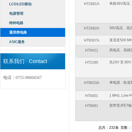
单路36V高压
HT2681A
LCD/LED驱动
电源管理
特种电路
36V高压、高
HT2682A
通用类电路
直流至500 M
HT8307A
ASIC服务
高电压、高精
HT8421
联系我们 Contact
负16V 至 8
HT2190
电话：0755-88604567
单电源，轨道
HT8633A
1 MHz, Low-
HT6001
宽带宽JFET
HT8081
总共：232条 页数：