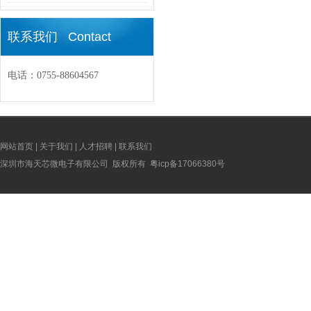
联系我们 Contact
电话：0755-88604567
网站首页
|
关于我们
|
人才招聘
|
联系我们
深圳市海天芯微电子有限公司 版权所有
粤icp备17066380号