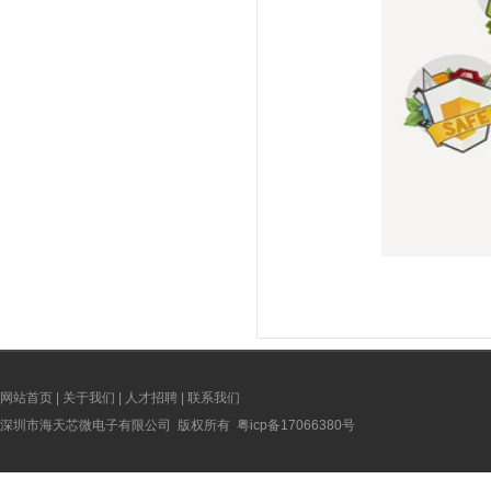
网站首页
|
关于我们
|
人才招聘
|
联系我们
深圳市海天芯微电子有限公司 版权所有
粤icp备17066380号