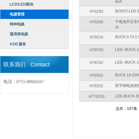
0uA
LCD/LED驱动
BOOST-LED 0.
HT9293
电源管理
干电池升压专用 BOO
HT9266
特种电路
A(
通用类电路
BUCK 0.7A 1.
HT9216
ASIC服务
LED--BUCK 1
HT8703
LED--BUCK 1
HT8702
联系我们 Contact
BUCK 1A 100K
HT8501
电话：0755-88604567
双节锂电池保护专用 7
HT8252
LED-BUC
HT76310
总共：107条