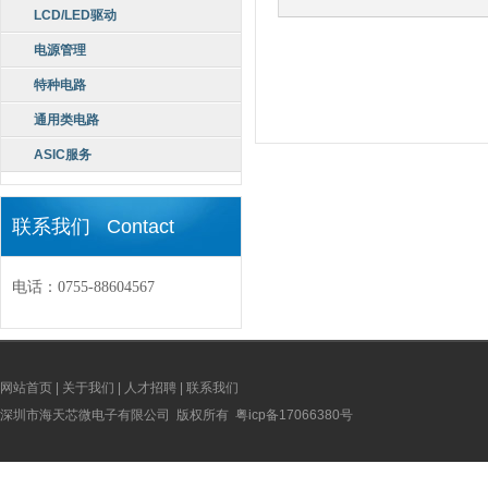
LCD/LED驱动
电源管理
特种电路
通用类电路
ASIC服务
联系我们 Contact
电话：0755-88604567
网站首页
|
关于我们
|
人才招聘
|
联系我们
深圳市海天芯微电子有限公司 版权所有
粤icp备17066380号