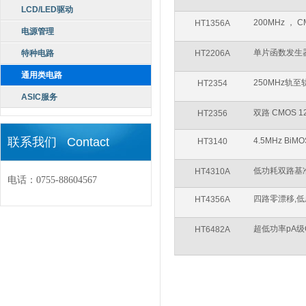
LCD/LED驱动
200MHz ，
HT1356A
电源管理
单片函数发生
特种电路
HT2206A
通用类电路
250MHz轨至
HT2354
ASIC服务
双路 CMOS 1
HT2356
联系我们 Contact
4.5MHz B
HT3140
低功耗双路基
HT4310A
电话：0755-88604567
四路零漂移,
HT4356A
超低功率pA级
HT6482A