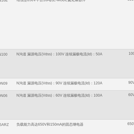
增强型650V平台16A的E-MODE氮化镓器件
N16E
10
N沟道 漏源电压(Vdss)：100V 连续漏极电流(Id)：50A
N100
90
N沟道 漏源电压(Vdss)：90V 连续漏极电流(Id)：120A
0N09
60
N沟道 漏源电压(Vdss)：60V 连续漏极电流(Id)：100A
0N06
650
负载能力高达650V和150mA的固态继电器
6ARZ