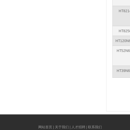
HT821
HT825
HT120N
HT52N6
HT39N6
网站首页
|
关于我们
|
人才招聘
|
联系我们