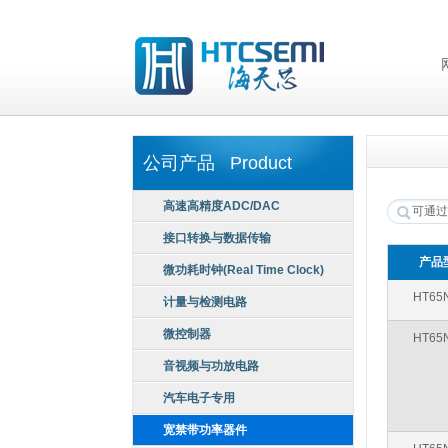
公司产品 Product
高速高精度ADC/DAC
接口转换与数据传输
产品
微功耗时钟(Real Time Clock)
HT65
计量与检测电路
微控制器
HT65
音视频与功放电路
汽车电子专用
宽禁带功率器件