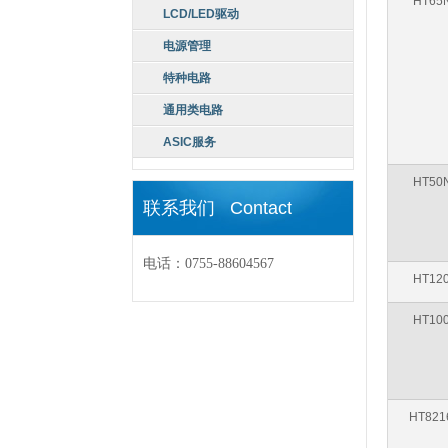
HT65
LCD/LED驱动
电源管理
特种电路
通用类电路
ASIC服务
HT50
联系我们 Contact
电话：0755-88604567
HT12
HT10
HT821