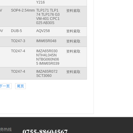
Y216
V
SOP4-2.54mm
TLP171 TLP1
资料索取
74 TLP176 G3
VM-401 CPC1
025 AB30S
0V
DUB-5
AQV258
资料索取
TO247-3
IMW65R048
资料索取
TO247-4
IMZA65R030
资料索取
NTH4L045N
NTBG060N06
5 IMW65R039
TO247-4
IMZA65R072
资料索取
SCT3060
下一页
尾页
0755-88604567