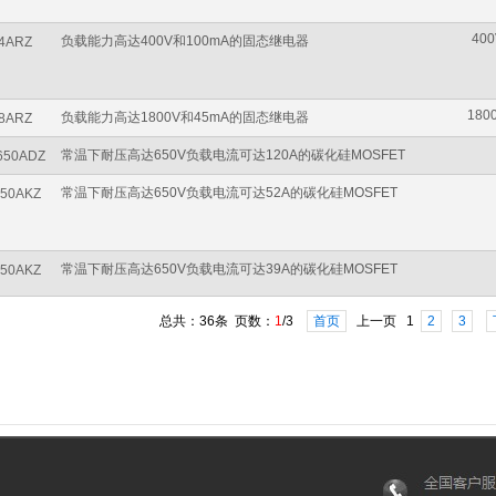
400
负载能力高达400V和100mA的固态继电器
4ARZ
180
负载能力高达1800V和45mA的固态继电器
8ARZ
常温下耐压高达650V负载电流可达120A的碳化硅MOSFET
650ADZ
常温下耐压高达650V负载电流可达52A的碳化硅MOSFET
50AKZ
常温下耐压高达650V负载电流可达39A的碳化硅MOSFET
50AKZ
总共：36条 页数：
1
/3
首页
上一页 1
2
3