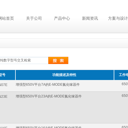
网站首页
关于公司
产品中心
新闻资讯
方案与设计
型号
功能描述及特性
工作
650
增强型650V平台7A的E-MODE氮化镓器件
N07E
650
增强型650V平台23A的E-MODE氮化镓器件
N23E
650