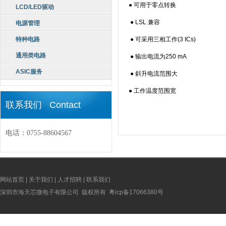
● 可用于零点转换
LCD/LED驱动
● LSL 兼容
电源管理
特种电路
● 可采用三相工作(3 ICs)
通用类电路
● 输出电流为250 mA
ASIC服务
● 斜升电流范围大
● 工作温度范围宽
联系我们 Contact
电话：0755-88604567
网站首页
|
关于我们
|
人才招聘
|
联系我们
深圳市海天芯微电子有限公司 版权所有
粤icp备17066380号