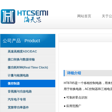
网站首页
关于
公司产品 Product
高速高精度ADC/DAC
接口转换与数据传输
微功耗时钟(Real Time Clock)
详细介绍
计量与检测电路
HT8785是一个移相控制电路，用
微控制器
用于转换电路，AC控制器和三相电
音视频与功放电路
● 可靠的零点识别
汽车电子专用
● 应用范围广
宽禁带功率器件