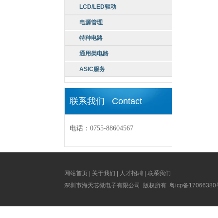
LCD/LED驱动
电源管理
特种电路
通用类电路
ASIC服务
联系我们 Contact
电话：0755-88604567
网站首页
|
关于我们
|
人才招聘
|
联系我们
深圳市海天芯微电子有限公司 版权所有
粤icp备1706638