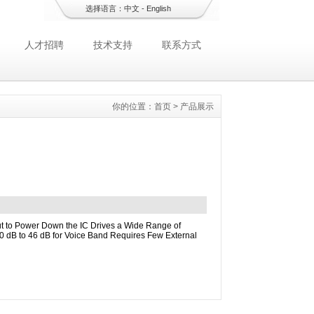
选择语言：
中文
-
English
人才招聘
技术支持
联系方式
你的位置：
首页
>
产品展示
ut to Power Down the IC Drives a Wide Range of
 dB to 46 dB for Voice Band Requires Few External