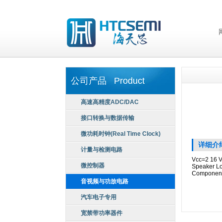
公司产品 Product
高速高精度ADC/DAC
接口转换与数据传输
微功耗时钟(Real Time Clock)
详细介
计量与检测电路
Vcc=2 16 V
微控制器
Speaker Lo
Componen
音视频与功放电路
汽车电子专用
宽禁带功率器件