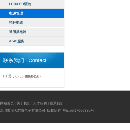
LCD/LED驱动
电源管理
特种电路
通用类电路
ASIC服务
联系我们 Contact
电话：0755-88604567
网站首页
|
关于我们
|
人才招聘
|
联系我们
深圳市海天芯微电子有限公司 版权所有
粤icp备17066380号